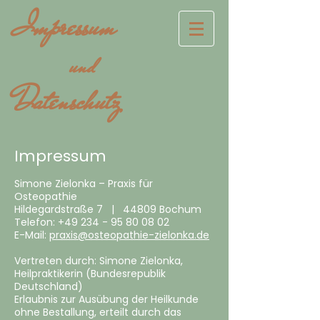
Impressum
und
Datenschutz
Impressum
Simone Zielonka – Praxis für
Osteopathie
Hildegardstraße 7 | 44809 Bochum
Telefon:
+49 234 - 95 80 08 02
E-Mail:
praxis@osteopathie-zielonka.de
Vertreten durch: Simone Zielonka,
Heilpraktikerin (Bundesrepublik
Deutschland)
Erlaubnis zur Ausübung der Heilkunde
ohne Bestallung, erteilt durch das