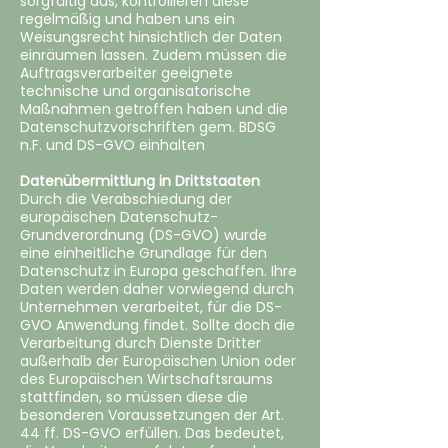
sorgfältig aus, kontrollieren diese
regelmäßig und haben uns ein
Weisungsrecht hinsichtlich der Daten
einräumen lassen. Zudem müssen die
Auftragsverarbeiter geeignete
technische und organisatorische
Maßnahmen getroffen haben und die
Datenschutzvorschriften gem. BDSG
n.F. und DS-GVO einhalten
Datenübermittlung in Drittstaaten
‍Durch die Verabschiedung der
europäischen Datenschutz-
Grundverordnung (DS-GVO) wurde
eine einheitliche Grundlage für den
Datenschutz in Europa geschaffen. Ihre
Daten werden daher vorwiegend durch
Unternehmen verarbeitet, für die DS-
GVO Anwendung findet. Sollte doch die
Verarbeitung durch Dienste Dritter
außerhalb der Europäischen Union oder
des Europäischen Wirtschaftsraums
stattfinden, so müssen diese die
besonderen Voraussetzungen der Art.
44 ff. DS-GVO erfüllen. Das bedeutet,