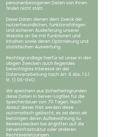
personenbezogenen Daten von Ihnen
findet nicht statt.
Diese Daten dienen dem Zweck der
nutzerfreundlichen, funktionsfähigen
und sicheren Auslieferung unserer
Website an Sie mit Funktionen und
Inhalten sowie deren Optimierung und
statistischen Auswertung.
Rechtsgrundlage hierfür ist unser in den
obigen Zwecken auch liegendes
berechtigtes Interesse an der
Datenverarbeitung nach Art. 6 Abs. 1 S.1
lit. f) DS-GVO.
Wir speichern aus Sicherheitsgründen
diese Daten in Server-Logfiles für die
Speicherdauer von 70 Tagen. Nach
Ablauf dieser Frist werden diese
automatisch gelöscht, es sei denn wir
benötigen deren Aufbewahrung zu
Beweiszwecken bei Angriffen auf die
Serverinfrastruktur oder anderen
Rechtsverletzungen.