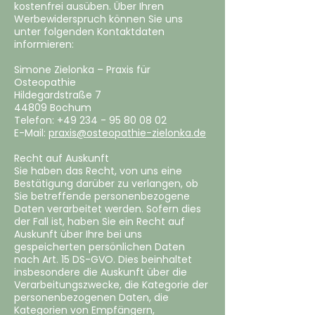
kostenfrei ausüben. Über Ihren
Werbewiderspruch können Sie uns
unter folgenden Kontaktdaten
informieren:
Simone Zielonka – Praxis für
Osteopathie
Hildegardstraße 7
44809 Bochum
Telefon:
+49 234 - 95 80 08 02
E-Mail:
praxis@osteopathie-zielonka.de
Recht auf Auskunft
Sie haben das Recht, von uns eine
Bestätigung darüber zu verlangen, ob
Sie betreffende personenbezogene
Daten verarbeitet werden. Sofern dies
der Fall ist, haben Sie ein Recht auf
Auskunft über Ihre bei uns
gespeicherten persönlichen Daten
nach Art. 15 DS-GVO. Dies beinhaltet
insbesondere die Auskunft über die
Verarbeitungszwecke, die Kategorie der
personenbezogenen Daten, die
Kategorien von Empfängern,