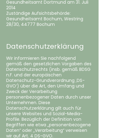
Gesundheitsamt Dortmund am 31. Juli
2014
Zuständige Aufsichtsbehörde:
Gesundheitsamt Bochum, Westring
28/30, 44777 Bochum
Datenschutzerklärung
Wir informieren Sie nachfolgend
gemäß den gesetzlichen Vorgaben des
Datenschutzrechts (insb. gemäß BDSG
n.F. und der europäischen
Datenschutz-Grundverordnung ‚DS-
GVO‘) über die Art, den Umfang und
Zweck der Verarbeitung
personenbezogener Daten durch unser
Unternehmen. Diese
Datenschutzerklärung gilt auch für
unsere Websites und Sozial-Media-
Profile. Bezüglich der Definition von
Begriffen wie etwa „personenbezogene
Daten“ oder „Verarbeitung“ verweisen
wir auf Art. 4 DS-GVO.