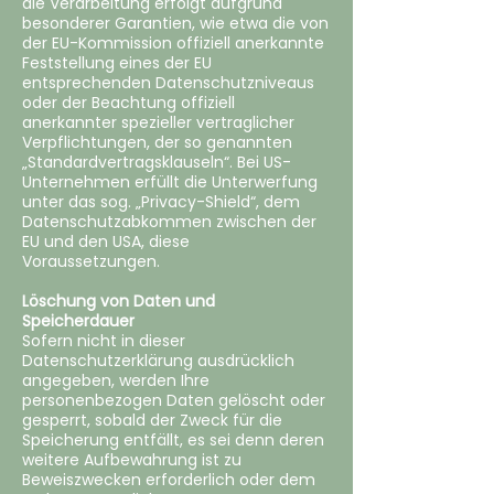
die Verarbeitung erfolgt aufgrund
besonderer Garantien, wie etwa die von
der EU-Kommission offiziell anerkannte
Feststellung eines der EU
entsprechenden Datenschutzniveaus
oder der Beachtung offiziell
anerkannter spezieller vertraglicher
Verpflichtungen, der so genannten
„Standardvertragsklauseln“. Bei US-
Unternehmen erfüllt die Unterwerfung
unter das sog. „Privacy-Shield“, dem
Datenschutzabkommen zwischen der
EU und den USA, diese
Voraussetzungen.
Löschung von Daten und
Speicherdauer
‍Sofern nicht in dieser
Datenschutzerklärung ausdrücklich
angegeben, werden Ihre
personenbezogen Daten gelöscht oder
gesperrt, sobald der Zweck für die
Speicherung entfällt, es sei denn deren
weitere Aufbewahrung ist zu
Beweiszwecken erforderlich oder dem