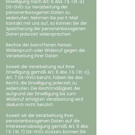
Einwilligung nach Art. 6 Abs. 1 S. 1 lit. a)
DS-GVO zur Verarbeitung der
personenbezogenen Daten zu
widerrufen. Nehmen Sie per E-Mail
Kontakt mit uns auf, so können Sie der
Speicherung der personenbezogenen
Daten jederzeit widersprechen.
Rechte der betroffenen Person
Widerspruch oder Widerruf gegen die
Verarbeitung Ihrer Daten
Soweit die Verarbeitung auf Ihrer
Einwilligung gemäß Art. 6 Abs. 1 S. 1 lit. a),
Art. 7 DS-GVO beruht, haben Sie das
Recht, die Einwilligung jederzeit zu
widerrufen. Die Rechtmäßigkeit der
aufgrund der Einwilligung bis zum
Widerruf erfolgten Verarbeitung wird
dadurch nicht berührt.
Soweit wir die Verarbeitung Ihrer
personenbezogenen Daten auf die
Interessenabwägung gemäß Art. 6 Abs.
1 S. 1 lit. f) DS-GVO stützen, können Sie