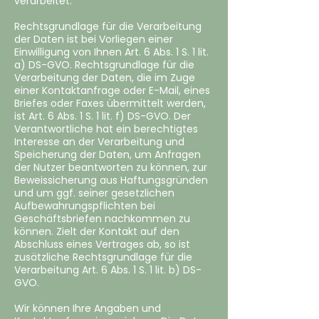
verarbeitet.
Rechtsgrundlage für die Verarbeitung
der Daten ist bei Vorliegen einer
Einwilligung von Ihnen Art. 6 Abs. 1 S. 1 lit.
a) DS-GVO. Rechtsgrundlage für die
Verarbeitung der Daten, die im Zuge
einer Kontaktanfrage oder E-Mail, eines
Briefes oder Faxes übermittelt werden,
ist Art. 6 Abs. 1 S. 1 lit. f) DS-GVO. Der
Verantwortliche hat ein berechtigtes
Interesse an der Verarbeitung und
Speicherung der Daten, um Anfragen
der Nutzer beantworten zu können, zur
Beweissicherung aus Haftungsgründen
und um ggf. seiner gesetzlichen
Aufbewahrungspflichten bei
Geschäftsbriefen nachkommen zu
können. Zielt der Kontakt auf den
Abschluss eines Vertrages ab, so ist
zusätzliche Rechtsgrundlage für die
Verarbeitung Art. 6 Abs. 1 S. 1 lit. b) DS-
GVO.
Wir können Ihre Angaben und