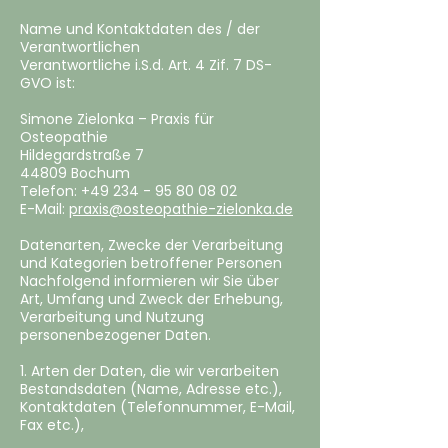
‍Name und Kontaktdaten des / der
Verantwortlichen
Verantwortliche i.S.d. Art. 4 Zif. 7 DS-
GVO ist:
Simone Zielonka – Praxis für
Osteopathie
Hildegardstraße 7
44809 Bochum
Telefon:
+49 234 - 95 80 08 02
E-Mail:
praxis@osteopathie-zielonka.de
Datenarten, Zwecke der Verarbeitung
und Kategorien betroffener Personen
Nachfolgend informieren wir Sie über
Art, Umfang und Zweck der Erhebung,
Verarbeitung und Nutzung
personenbezogener Daten.
‍1. Arten der Daten, die wir verarbeiten
Bestandsdaten (Name, Adresse etc.),
Kontaktdaten (Telefonnummer, E-Mail,
Fax etc.),