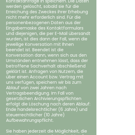
Kontaktanfrage in speichern. Die Daten
werden gelöscht, sobald sie für die
Erreichung des Zweckes ihrer Erhebung
nicht mehr erforderlich sind. Für die
personenbezogenen Daten aus der
Eingabemaske des Kontaktformulars
und diejenigen, die per E-Mail übersandt
wurden, ist dies dann der Fall, wenn die
jeweilige Konversation mit Ihnen
beendet ist. Beendet ist die
Konversation dann, wenn sich aus den
Umständen entnehmen lässt, dass der
betroffene Sachverhalt abschließend
geklärt ist. Anfragen von Nutzern, die
über einen Account bzw. Vertrag mit
uns verfügen, speichern wir bis zum
Ablauf von zwei Jahren nach
Vertragsbeendigung. Im Fall von
gesetzlichen Archivierungspflichten
erfolgt die Löschung nach deren Ablauf:
Ende handelsrechtlicher (6 Jahre) und
steuerrechtlicher (10 Jahre)
Aufbewahrungspflicht.
Sie haben jederzeit die Möglichkeit, die