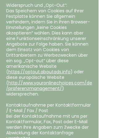
Widerspruch und „Opt-Out“:
Das Speichern von Cookies auf Ihrer
Festplatte können Sie allgemein
verhindern, indem Sie in Ihren Browser-
Einstellungen „keine Cookies
akzeptieren“ wählen. Dies kann aber
eine Funktionseinschränkung unserer
Angebote zur Folge haben. Sie können
dem Einsatz von Cookies von
Drittanbietern zu Werbezwecken über
ein sog. „Opt-out“ über diese
amerikanische Website
(
https://optout.aboutads.info
) oder
diese europäische Website
(
http://www.youronlinechoices.com/de
/praferenzmanagement/
)
widersprechen.
Kontaktaufnahme per Kontaktformular
/ E-Mail / Fax / Post
‍Bei der Kontaktaufnahme mit uns per
Kontaktformular, Fax, Post oder E-Mail
werden Ihre Angaben zum Zwecke der
Abwicklung der Kontaktanfrage