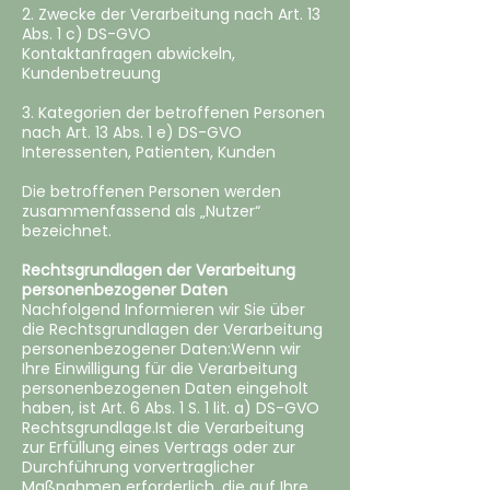
2. Zwecke der Verarbeitung nach Art. 13
Abs. 1 c) DS-GVO
Kontaktanfragen abwickeln,
Kundenbetreuung
3. Kategorien der betroffenen Personen
nach Art. 13 Abs. 1 e) DS-GVO
Interessenten, Patienten, Kunden
Die betroffenen Personen werden
zusammenfassend als „Nutzer“
bezeichnet.
Rechtsgrundlagen der Verarbeitung
personenbezogener Daten
‍Nachfolgend Informieren wir Sie über
die Rechtsgrundlagen der Verarbeitung
personenbezogener Daten:Wenn wir
Ihre Einwilligung für die Verarbeitung
personenbezogenen Daten eingeholt
haben, ist Art. 6 Abs. 1 S. 1 lit. a) DS-GVO
Rechtsgrundlage.Ist die Verarbeitung
zur Erfüllung eines Vertrags oder zur
Durchführung vorvertraglicher
Maßnahmen erforderlich, die auf Ihre