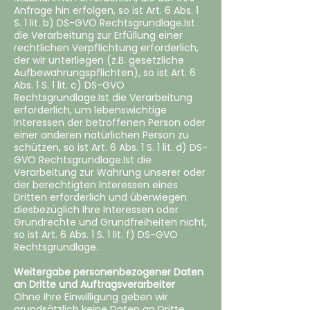
Anfrage hin erfolgen, so ist Art. 6 Abs. 1
S. 1 lit. b) DS-GVO Rechtsgrundlage.Ist
die Verarbeitung zur Erfüllung einer
rechtlichen Verpflichtung erforderlich,
der wir unterliegen (z.B. gesetzliche
Aufbewahrungspflichten), so ist Art. 6
Abs. 1 S. 1 lit. c) DS-GVO
Rechtsgrundlage.Ist die Verarbeitung
erforderlich, um lebenswichtige
Interessen der betroffenen Person oder
einer anderen natürlichen Person zu
schützen, so ist Art. 6 Abs. 1 S. 1 lit. d) DS-
GVO Rechtsgrundlage.Ist die
Verarbeitung zur Wahrung unserer oder
der berechtigten Interessen eines
Dritten erforderlich und überwiegen
diesbezüglich Ihre Interessen oder
Grundrechte und Grundfreiheiten nicht,
so ist Art. 6 Abs. 1 S. 1 lit. f) DS-GVO
Rechtsgrundlage.
Weitergabe personenbezogener Daten
an Dritte und Auftragsverarbeiter
‍Ohne Ihre Einwilligung geben wir
grundsätzlich keine Daten an Dritte